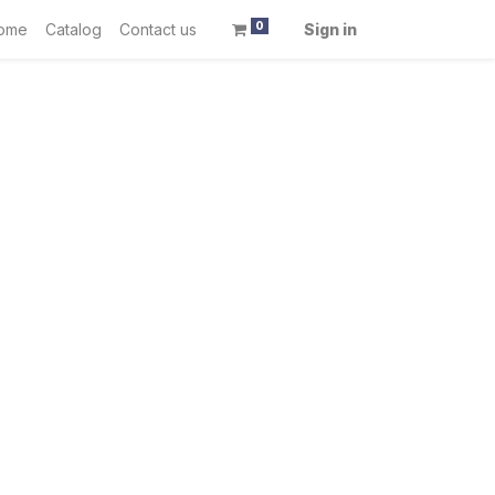
0
ome
Catalog
Contact us
Sign in