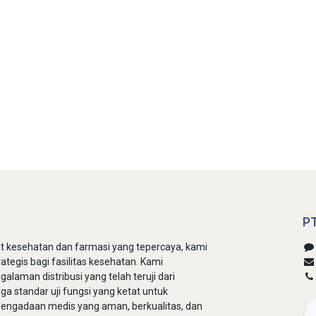
PT
lat kesehatan dan farmasi yang tepercaya, kami
rategis bagi fasilitas kesehatan. Kami
laman distribusi yang telah teruji dari
gga standar uji fungsi yang ketat untuk
pengadaan medis yang aman, berkualitas, dan