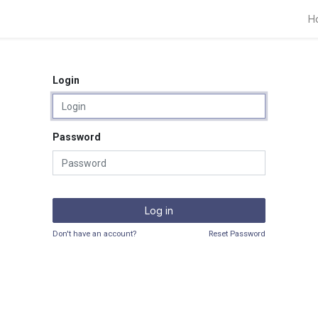
H
Login
Password
Log in
Don't have an account?
Reset Password