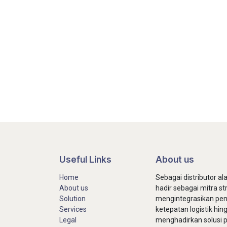
Useful Links
About us
Home
Sebagai distributor a
About us
hadir sebagai mitra st
Solution
mengintegrasikan penga
Services
ketepatan logistik hin
Legal
menghadirkan solusi 