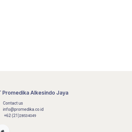
 Promedika Alkesindo Jaya
Contact us
info@promedika.co.id
+62 (21)
28534049